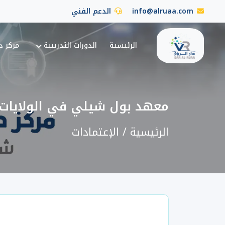
info@alruaa.com
الدعم الفني
الرئيسية
الدورات التدريبية
مركز دا
معهد بول شيلي في الولايات ا
الرئيسية
الإعتمادات