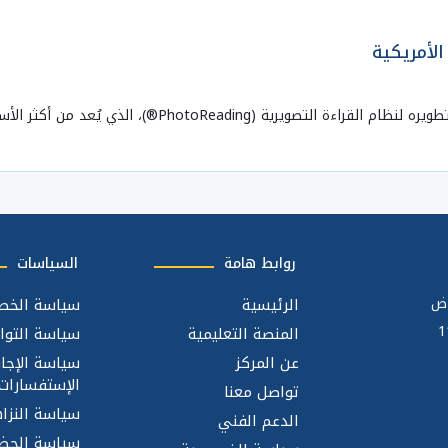
لأمريكية
مجال تطوير الذات والتعليم المتسارع، وقد اشتهر بتطويره لنظا
روابط هامة
السياسات
اض
الرئيسية
سياسة الخص
المنصة التعليمية
سياسة التوا
عن المركز
سياسة الإجا
الإستفسارات
تواصل معنا
سياسة النزاه
الدعم الفني
سياسة الحضو