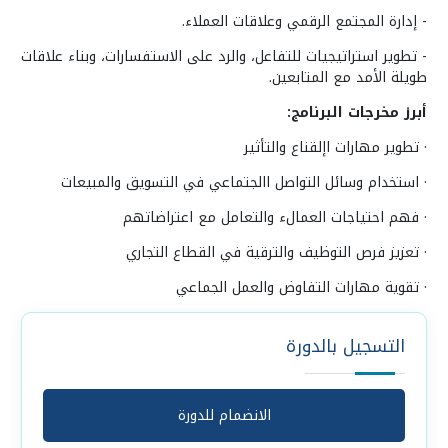
-
إدارة المجتمع الرقمي وعلاقات العملاء.
-
تطوير استراتيجيات للتفاعل، والرد على الاستفسارات، وبناء علاقات
طويلة الأمد مع المتابعين.
أبرز مخرجات البرنامج:
· تطوير مهارات اإلقناع والتأثير
· استخدام وسائل التواصل االجتماعي في التسويق والمبيعات
· فهم احتياجات العمالء والتعامل مع اعتراضاتهم
· تعزيز فرص التوظيف والترقية في القطاع التجاري
· تقوية مهارات التفاوض والعمل الجماعي
التسجيل بالدورة
الانضمام للدورة