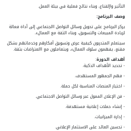
التأثير واإلقناع، وبناء نتائج فعلية في بيئة العمل.
وصف البرنامج:
يركز البرنامج على تحويل وسائل التواصل االجتماعي إلى أداة فعالة
لزيادة المبيعات والتسويق، وبناء الثقة مع العمالء.
سيتعلم المتدربون كيفية عرض وتسويق أفكارهم وخدماتهم بشكل
مقنع، يفهمون سلوك العمالء، ويتعاملون مع االعتراضات بثقة.
أهداف الدورة
:
- تحديد الأهداف الذكية.
-
فهم الجمهور المستهدف.
-
اختيار المنصات المناسبة لكل حملة.
-
فن الإعلان الممول عبر وسائل التواصل الاجتماعي.
-
إنشاء حملات إعلانية مستهدفة.
-
إدارة الميزانيات.
-
تحسين العائد على الاستثمار الإعلاني.