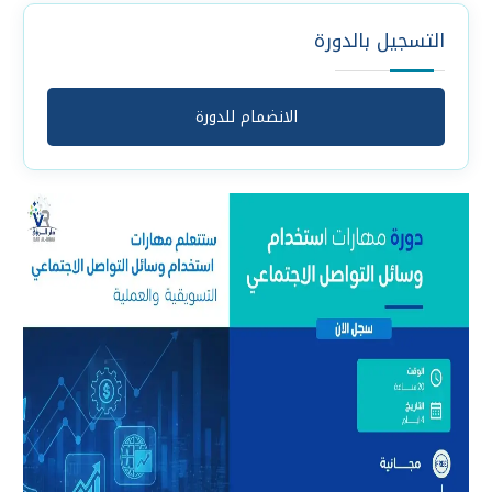
التسجيل بالدورة
الانضمام للدورة