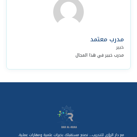
مدرب معتمد
خبير
مدرب خبير في هذا المجال
مع دار الرؤى للتدريب... نصنع مستقبلك بخبرات علمية ومهارات عملية.