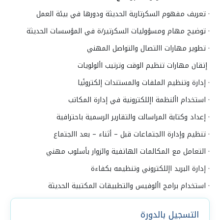
· تعريف مفهوم السكرتارية الحديثة ودورها في بيئة العمل
· توضيح مهام ومسؤوليات السكرتير/ة في المؤسسات الحديثة
· تطوير مهارات االتصال والتواصل المهني
إتقان مهارات تنظيم الوقت وترتيب األولويات
· إدارة وتنظيم الملفات والمستندات إلكترونًيا
· استخدام األنظمة اإللكترونية في إدارة المكاتب
· إعداد وكتابة المراسالت والتقارير الرسمية باحترافية
· تنظيم وإدارة االجتماعات قبل – أثناء – بعد االجتماع
· التعامل مع المكالمات الهاتفية والزوار بأسلوب مهني
· إدارة البريد اإللكتروني وتنظيمه بكفاءة
· استخدام برامج األوفيس والتطبيقات المكتبية الحديثة
التسجيل بالدورة