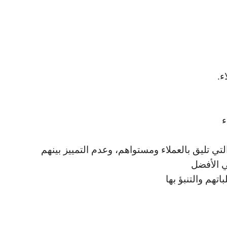
ء.
ء
التي تليق بالعملاء ومستواهم، وعدم التمييز بينهم
ي الأفضل
تهم والتنبؤ بها