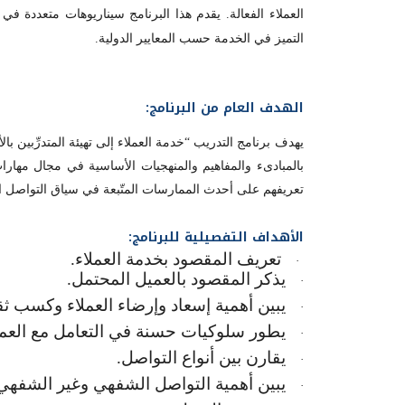
العملاء الفعالة.
يقدم هذا البرنامج سيناريوهات متعددة في ا
التميز في الخدمة حسب المعايير الدولية.
الهدف العام من البرنامج:
يهدف برنامج التدريب “خدمة العملاء إلى تهيئة المتدرِّبين
بال
بالمبادىء والمفاهيم والمنهجيات الأساسية في مجال مهارا
تعريفهم على أحدث الممارسات المتّبعة في سياق التواصل ا
الأهداف التفصيلية للبرنامج:
تعريف المقصود بخدمة العملاء.
·
يذكر المقصود بالعميل المحتمل.
·
يبين أهمية إسعاد وإرضاء العملاء وكسب ث
·
يطور سلوكيات حسنة في التعامل مع العمل
·
يقارن بين أنواع التواصل.
·
يبين أهمية التواصل الشفهي وغير الشفهي
·