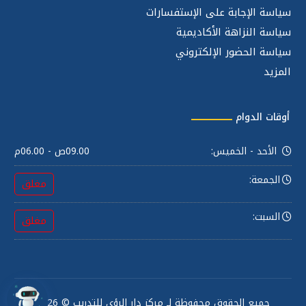
سياسة الإجابة على الإستفسارات
سياسة النزاهة الأكاديمية
سياسة الحضور الإلكتروني
المزيد
أوقات الدوام
الأحد - الخميس:
09.00ص - 06.00م
الجمعة:
مغلق
السبت:
مغلق
جميع الحقوق محفوظة لـ مركز دار الرؤى للتدريب © 2026